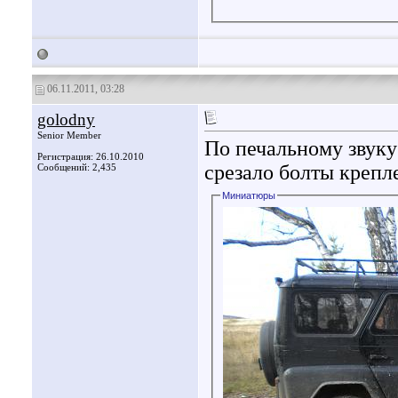
06.11.2011, 03:28
golodny
Senior Member
По печальному звуку
Регистрация: 26.10.2010
срезало болты крепле
Сообщений: 2,435
Миниатюры