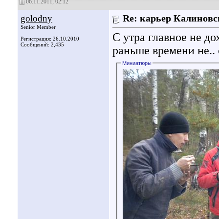
06.11.2011, 02:12
golodny
Re: карьер Калинов
Senior Member
С утра главное не до
Регистрация: 26.10.2010
Сообщений: 2,435
раньше времени не..
Миниатюры