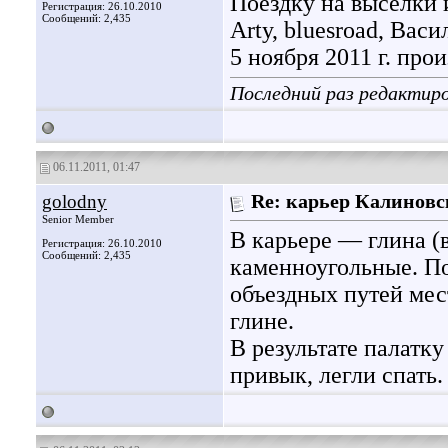
Поездку на выселки
Регистрация: 26.10.2010
Сообщений: 2,435
Arty, bluesroad, Вас
5 ноября 2011 г. пр
Последний раз редактиро
06.11.2011, 01:47
golodny
Re: карьер Калинов
Senior Member
В карьере — глина (
Регистрация: 26.10.2010
Сообщений: 2,435
каменноугольные. По
объездных путей мес
глине.
В результате палатку
привык, легли спать.