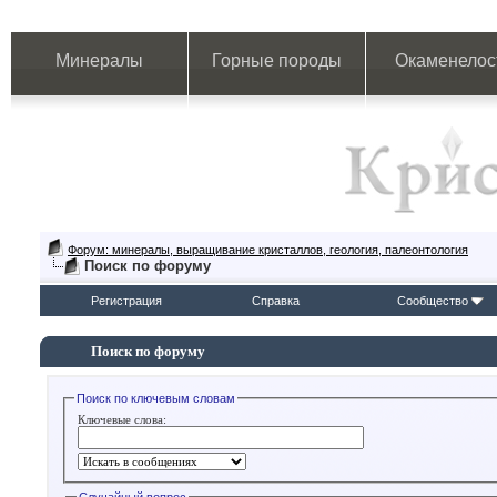
Минералы
Горные породы
Окаменелос
Форум: минералы, выращивание кристаллов, геология, палеонтология
Поиск по форуму
Регистрация
Справка
Сообщество
Поиск по форуму
Поиск по ключевым словам
Ключевые слова: