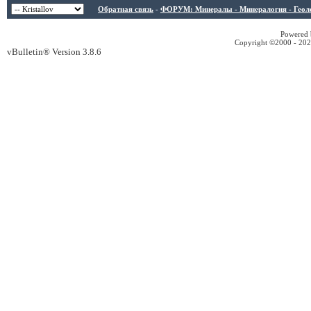
Обратная связь
-
ФОРУМ: Минералы - Минералогия - Геологи
Powered b
Copyright ©2000 - 2026
vBulletin® Version 3.8.6