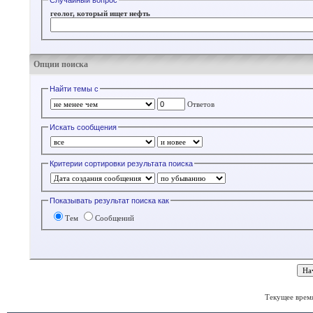
Случайный вопрос
геолог, который ищет нефть
Опции поиска
Найти темы с
Ответов
Искать сообщения
Критерии сортировки результата поиска
Показывать результат поиска как
Тем
Сообщений
Текущее врем